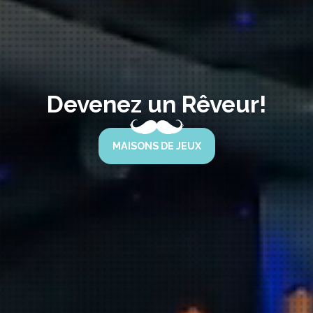
Devenez un Rêveur!
MAISONS DE JEUX