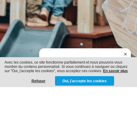
Avec les cookies, ce site fonctionne parfaitement et nous pouvons vous
JE DEVIENS UN RÊVEUR
montrer du contenu personnalisé. Si vous continuez à naviguer ou cliquez
sur "Oui, j'accepte les cookies", vous acceptez ces cookies.
En savoir plus
Refuser
Oui, j'accepte les cookies
NICEfamily | The Storybook House
XL