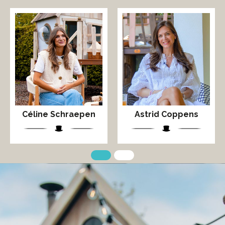
Céline Schraepen
Astrid Coppens