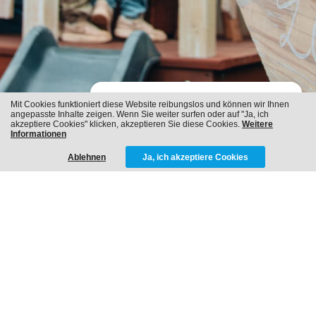
Mit Cookies funktioniert diese Website reibungslos und können wir Ihnen
angepasste Inhalte zeigen. Wenn Sie weiter surfen oder auf "Ja, ich
ICH WERDE EIN TAGTRÄUMER
akzeptiere Cookies" klicken, akzeptieren Sie diese Cookies.
Weitere
Informationen
Ablehnen
Ja, ich akzeptiere Cookies
NICEfamily | The Storybook House
XL
Für die Familie von Céline Schraepen, bekannt