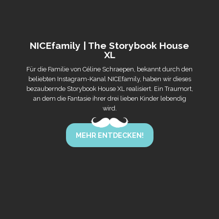
NICEfamily | The Storybook House
XL
Für die Familie von Céline Schraepen, bekannt durch den
beliebten Instagram-Kanal NICEfamily, haben wir dieses
bezaubernde Storybook House XL realisiert. Ein Traumort,
an dem die Fantasie ihrer drei lieben Kinder lebendig
wird.
MEHR ENTDECKEN!